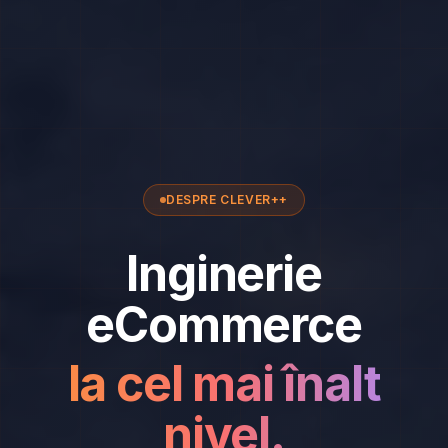
DESPRE CLEVER++
Inginerie
eCommerce
la cel mai înalt
nivel.