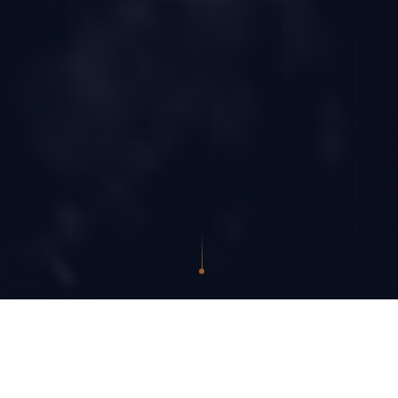
DEZVOLTATORI SENIORI PE TOATE PLATFORMELE
MAJORE