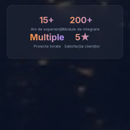
15+
200+
Ani de experiență
Module de integrare
Multiple
5★
Proiecte livrate
Satisfacția clienților