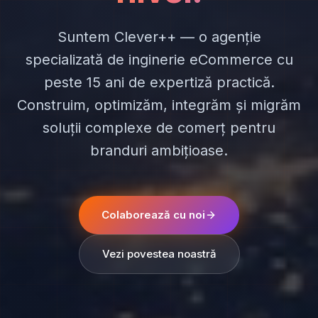
Suntem Clever++ — o agenție
specializată de inginerie eCommerce cu
peste 15 ani de expertiză practică.
Construim, optimizăm, integrăm și migrăm
soluții complexe de comerț pentru
branduri ambițioase.
Colaborează cu noi
Vezi povestea noastră