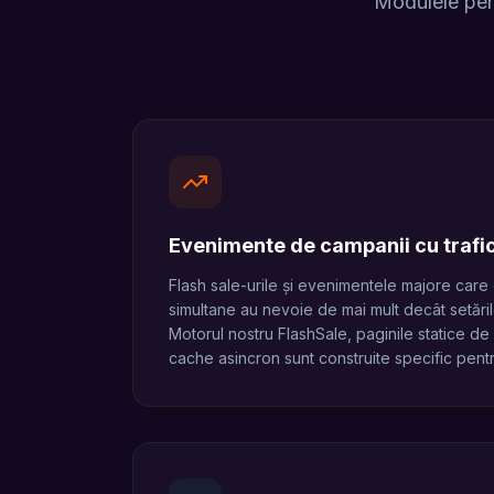
Modulele pers
Evenimente de campanii cu trafi
Flash sale-urile și evenimentele majore care
simultane au nevoie de mai mult decât setări
Motorul nostru FlashSale, paginile statice de
cache asincron sunt construite specific pentr