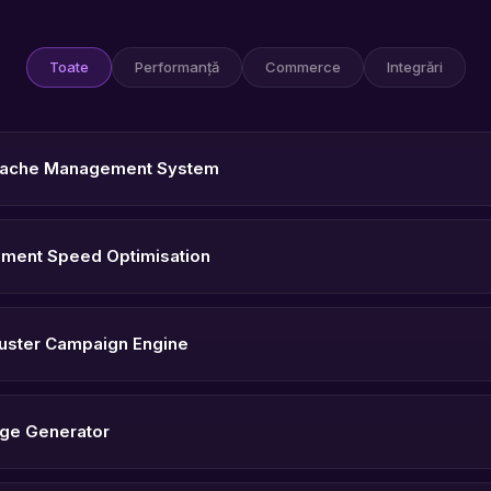
Toate
Performanță
Commerce
Integrări
Cache Management System
ment Speed Optimisation
Buster Campaign Engine
age Generator