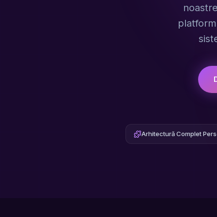
noastre
platform
sist
Arhitectură Complet Pers