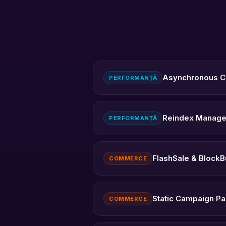
Asynchronous 
PERFORMANȚĂ
Reindex Manage
PERFORMANȚĂ
FlashSale & Block
COMMERCE
Static Campaign P
COMMERCE