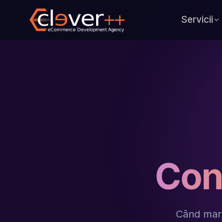
Servicii
Cons
Când mark