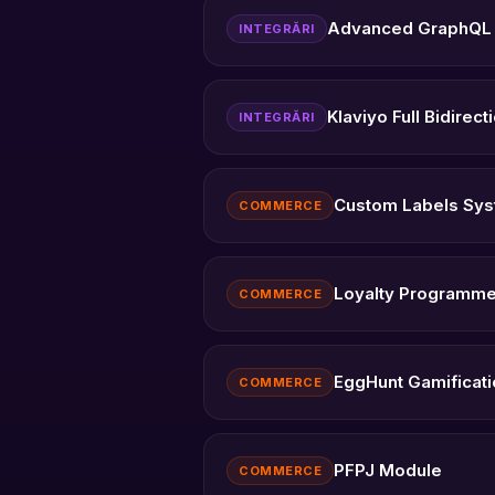
Advanced GraphQL 
INTEGRĂRI
Klaviyo Full Bidirec
INTEGRĂRI
Custom Labels Sy
COMMERCE
Loyalty Programm
COMMERCE
EggHunt Gamificat
COMMERCE
PFPJ Module
COMMERCE