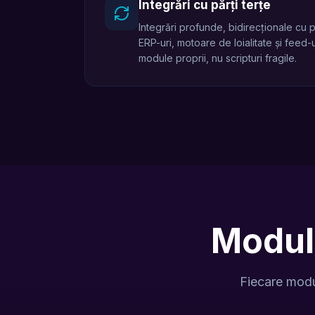
Integrări cu părți terțe
Integrări profunde, bidirecționale cu 
ERP-uri, motoare de loialitate și feed
module proprii, nu scripturi fragile.
Modul
Fiecare modu