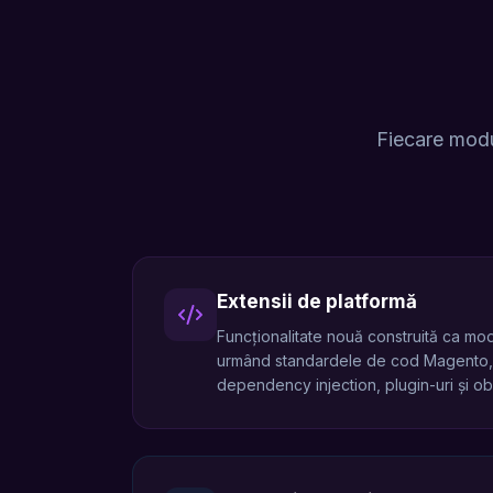
Fiecare modu
Extensii de platformă
Funcționalitate nouă construită ca mo
urmând standardele de cod Magento, 
dependency injection, plugin-uri și ob