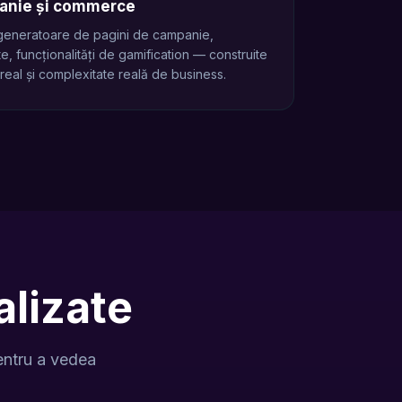
anie și commerce
 generatoare de pagini de campanie,
e, funcționalități de gamification — construite
 real și complexitate reală de business.
lizate
entru a vedea