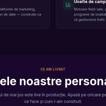
Unelte de camp
platforme de marketing,
Motoare flash sale,
-uri de date — construite ca
programe de loialitat
să gestioneze trafic
CE AM LIVRAT
ele noastre persona
l de mai jos este live în producție. Apasă pe oricare p
ce face și cum l-am construit.