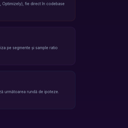
 Optimizely), fie direct în codebase
aliza pe segmente și sample ratio
ează următoarea rundă de ipoteze.