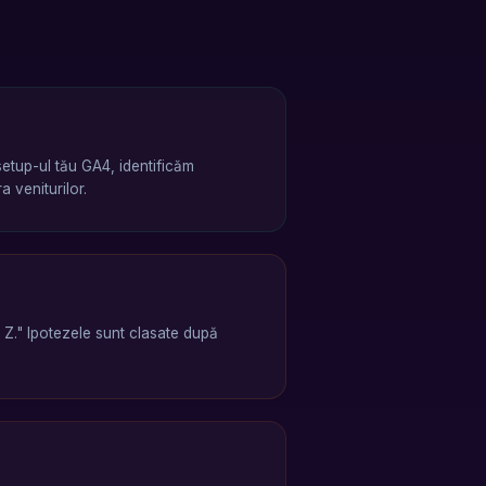
setup-ul tău GA4, identificăm
 veniturilor.
 Z." Ipotezele sunt clasate după