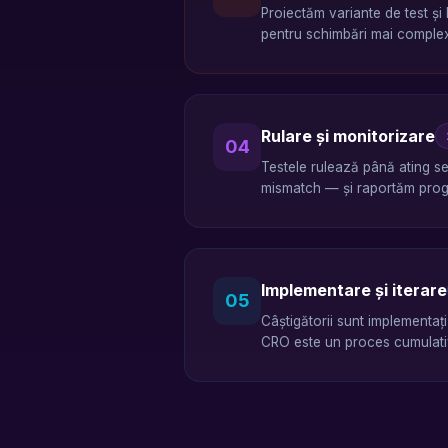
Proiectăm variante de test și
pentru schimbări mai complex
Rulare și monitorizare
04
Testele rulează până ating se
mismatch — și raportăm prog
Implementare și iterare
05
Câștigătorii sunt implementaț
CRO este un proces cumulativ 