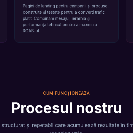
Pagini de landing pentru campanii și produse,
construite și testate pentru a converti trafic
plătit. Combinăm mesajul, ierarhia și
performanța tehnică pentru a maximiza
ROAS-ul.
CUM FUNCȚIONEAZĂ
Procesul nostru
structurat și repetabil care acumulează rezultate în t