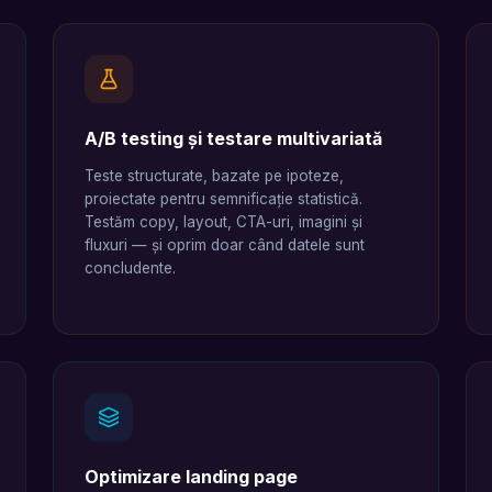
A/B testing și testare multivariată
Teste structurate, bazate pe ipoteze,
proiectate pentru semnificație statistică.
Testăm copy, layout, CTA-uri, imagini și
fluxuri — și oprim doar când datele sunt
concludente.
Optimizare landing page