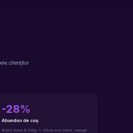
le clienților
-28%
Abandon de coș
Brand home & living — oferte exit-intent, mesaje