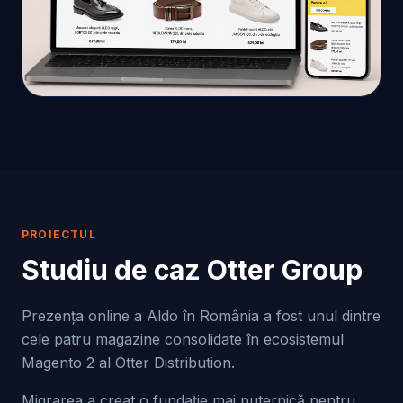
PROIECTUL
Studiu de caz
Otter Group
Prezența online a Aldo în România a fost unul dintre
cele patru magazine consolidate în ecosistemul
Magento 2 al Otter Distribution.
Migrarea a creat o fundație mai puternică pentru