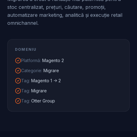
stoc centralizat, prețuri, căutare, promoții,
automatizare marketing, analitică și execuție retail
omnichannel.
DOMENIU
Platformă
:
Magento 2
Categorie
:
Migrare
Tag
:
Magento 1 -> 2
Tag
:
Migrare
Tag
:
Otter Group