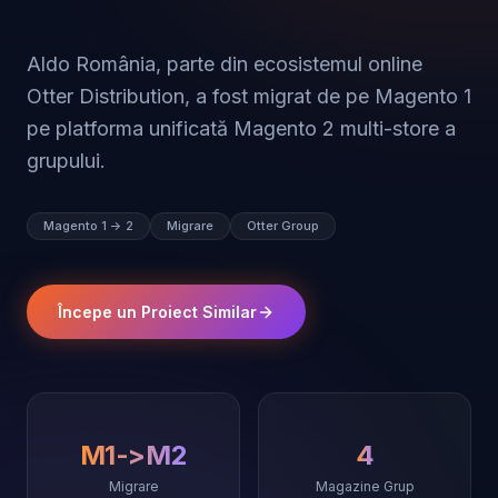
Aldo România, parte din ecosistemul online
Otter Distribution, a fost migrat de pe Magento 1
pe platforma unificată Magento 2 multi-store a
grupului.
Magento 1 -> 2
Migrare
Otter Group
Începe un Proiect Similar
M1->M2
4
Migrare
Magazine Grup