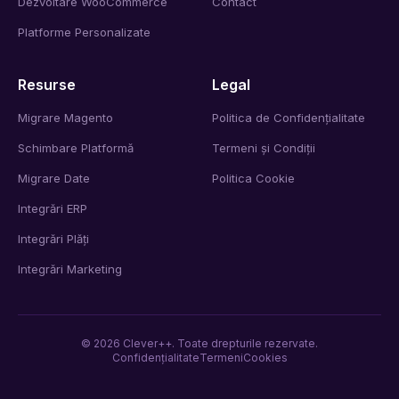
Dezvoltare WooCommerce
Contact
Platforme Personalizate
Resurse
Legal
Migrare Magento
Politica de Confidențialitate
Schimbare Platformă
Termeni și Condiții
Migrare Date
Politica Cookie
Integrări ERP
Integrări Plăți
Integrări Marketing
©
2026
Clever++. Toate drepturile rezervate.
Confidențialitate
Termeni
Cookies