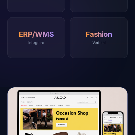
ERP/WMS
Fashion
Integrare
Vertical