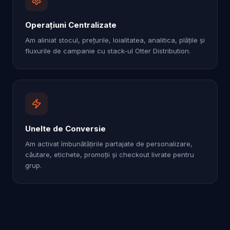
Operațiuni Centralizate
Am aliniat stocul, prețurile, loialitatea, analitica, plățile și
fluxurile de campanie cu stack-ul Otter Distribution.
Unelte de Conversie
Am activat îmbunătățirile partajate de personalizare,
căutare, etichete, promoții și checkout livrate pentru
grup.