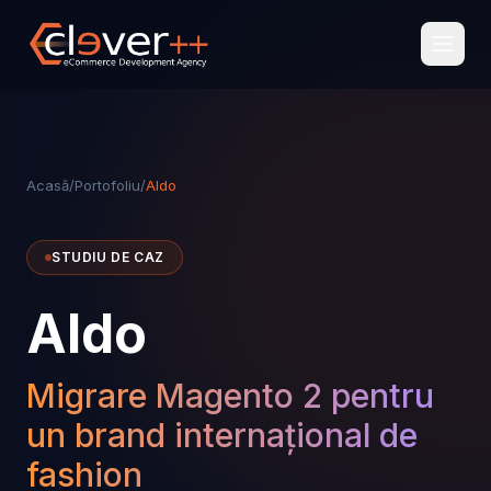
Acasă
/
Portofoliu
/
Aldo
STUDIU DE CAZ
Aldo
Migrare Magento 2 pentru
un brand internațional de
fashion