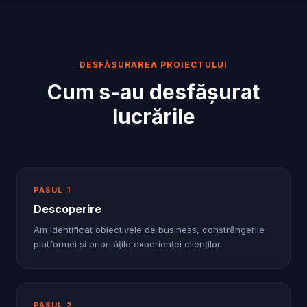
DESFĂȘURAREA PROIECTULUI
Cum s-au desfășurat
lucrările
PASUL
1
Descoperire
Am identificat obiectivele de business, constrângerile
platformei și prioritățile experienței clienților.
PASUL
2