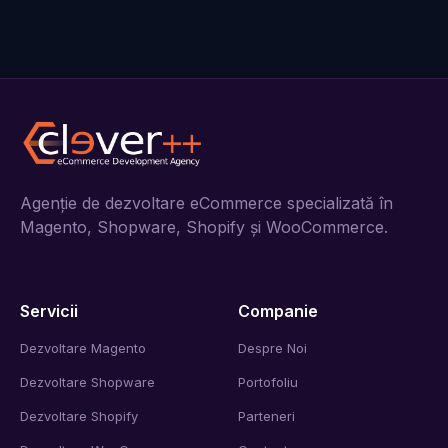
Agenție de dezvoltare eCommerce specializată în
Magento, Shopware, Shopify și WooCommerce.
Servicii
Companie
Dezvoltare Magento
Despre Noi
Dezvoltare Shopware
Portofoliu
Dezvoltare Shopify
Parteneri