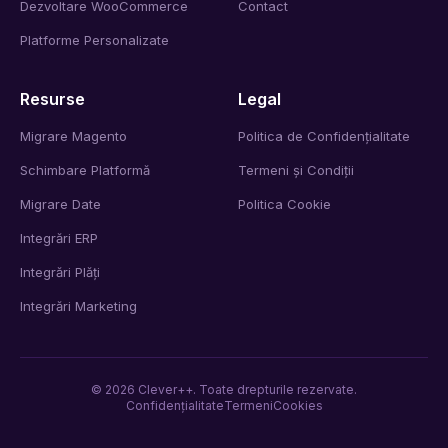
Dezvoltare WooCommerce
Contact
Platforme Personalizate
Resurse
Legal
Migrare Magento
Politica de Confidențialitate
Schimbare Platformă
Termeni și Condiții
Migrare Date
Politica Cookie
Integrări ERP
Integrări Plăți
Integrări Marketing
©
2026
Clever++. Toate drepturile rezervate.
Confidențialitate
Termeni
Cookies