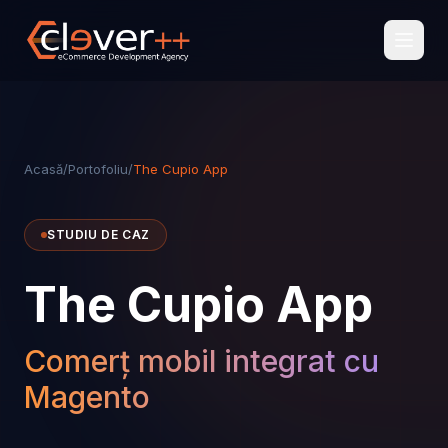
Acasă
/
Portofoliu
/
The Cupio App
STUDIU DE CAZ
The Cupio App
Comerț mobil integrat cu
Magento