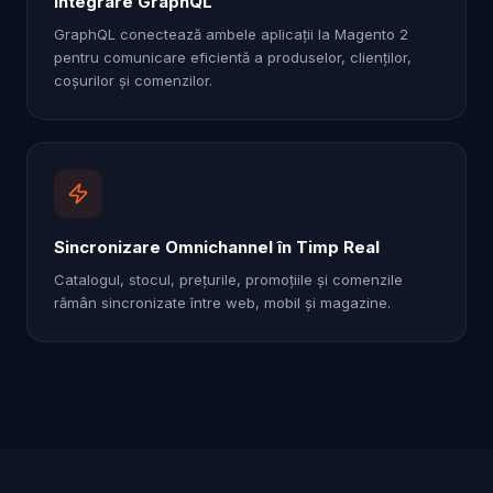
Integrare GraphQL
GraphQL conectează ambele aplicații la Magento 2
pentru comunicare eficientă a produselor, clienților,
coșurilor și comenzilor.
Sincronizare Omnichannel în Timp Real
Catalogul, stocul, prețurile, promoțiile și comenzile
rămân sincronizate între web, mobil și magazine.