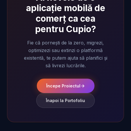
aplicație mobilă de
comerț ca cea
pentru Cupio?
Fie că pornești de la zero, migrezi,
optimizezi sau extinzi o platformă
existentă, te putem ajuta să planifici și
să livrezi lucrările.
Începe Proiectul
Înapoi la Portofoliu