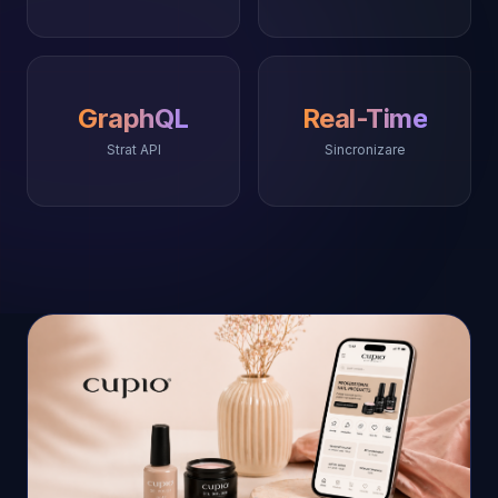
GraphQL
Real-Time
Strat API
Sincronizare