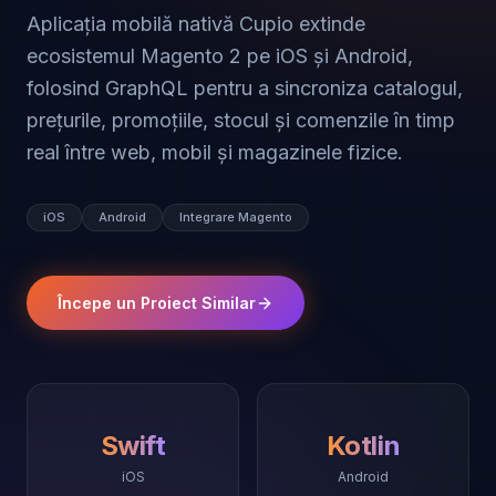
Aplicația mobilă nativă Cupio extinde
ecosistemul Magento 2 pe iOS și Android,
folosind GraphQL pentru a sincroniza catalogul,
prețurile, promoțiile, stocul și comenzile în timp
real între web, mobil și magazinele fizice.
iOS
Android
Integrare Magento
Începe un Proiect Similar
Swift
Kotlin
iOS
Android