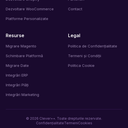
Dezvoltare WooCommerce
Contact
Platforme Personalizate
Resurse
Legal
Migrare Magento
Politica de Confidențialitate
Schimbare Platformă
Termeni și Condiții
Migrare Date
Politica Cookie
Integrări ERP
Integrări Plăți
Integrări Marketing
©
2026
Clever++. Toate drepturile rezervate.
Confidențialitate
Termeni
Cookies