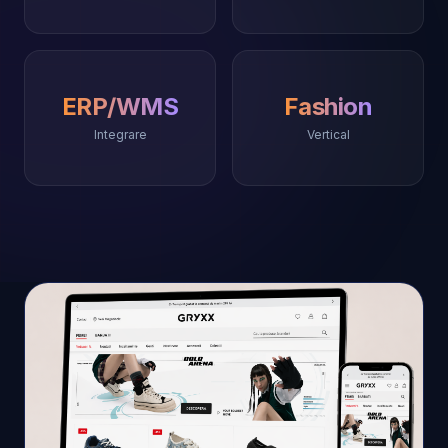
ERP/WMS
Fashion
Integrare
Vertical