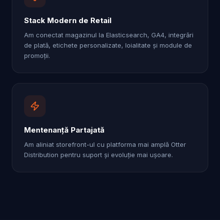
Stack Modern de Retail
Am conectat magazinul la Elasticsearch, GA4, integrări
de plată, etichete personalizate, loialitate și module de
promoții.
Mentenanță Partajată
Am aliniat storefront-ul cu platforma mai amplă Otter
Distribution pentru suport și evoluție mai ușoare.