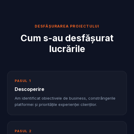
DESFĂȘURAREA PROIECTULUI
Cum s-au desfășurat
lucrările
PASUL
1
Descoperire
Am identificat obiectivele de business, constrângerile
platformei și prioritățile experienței clienților.
PASUL
2