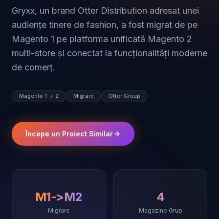
Gryxx, un brand Otter Distribution adresat unei
audiențe tinere de fashion, a fost migrat de pe
Magento 1 pe platforma unificată Magento 2
multi-store și conectat la funcționalități moderne
de comerț.
Magento 1 -> 2
Migrare
Otter Group
Începe un Proiect Similar
M1->M2
4
Migrare
Magazine Grup