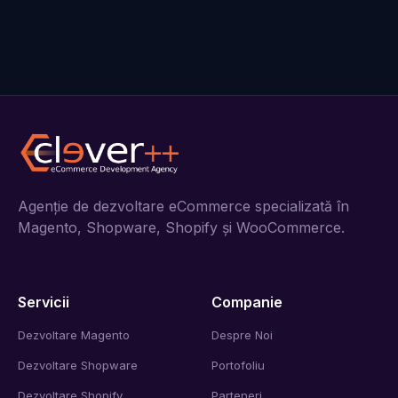
Agenție de dezvoltare eCommerce specializată în
Magento, Shopware, Shopify și WooCommerce.
Servicii
Companie
Dezvoltare Magento
Despre Noi
Dezvoltare Shopware
Portofoliu
Dezvoltare Shopify
Parteneri