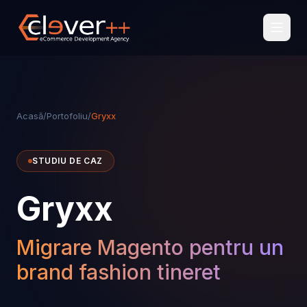
Acasă
/
Portofoliu
/
Gryxx
STUDIU DE CAZ
Gryxx
Migrare Magento pentru un
brand fashion tineret