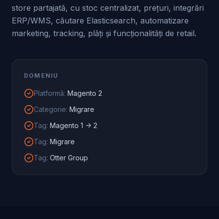
store partajată, cu stoc centralizat, prețuri, integrări
ERP/WMS, căutare Elasticsearch, automatizare
marketing, tracking, plăți și funcționalități de retail.
DOMENIU
Platformă
:
Magento 2
Categorie
:
Migrare
Tag
:
Magento 1 -> 2
Tag
:
Migrare
Tag
:
Otter Group